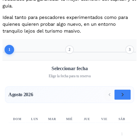
guía.
Ideal tanto para pescadores experimentados como para
quienes quieren probar algo nuevo, en un entorno
tranquilo lejos del turismo masivo.
1
2
3
Seleccionar fecha
Elige la fecha para tu reserva
Agosto 2026
DOM
LUN
MAR
MIÉ
JUE
VIE
SÁB
1