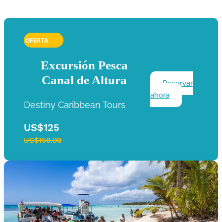
OFERTA
Excursión Pesca
Canal de Altura
Reservar
ahora
Destiny Caribbean Tours
US$125
US$150.00