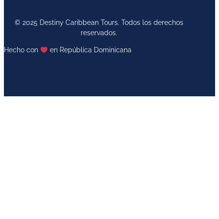
© 2025 Destiny Caribbean Tours. Todos los derechos
reservados.
Hecho con
en República Dominicana