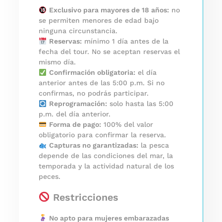
Exclusivo para mayores de 18 años:
no
se permiten menores de edad bajo
ninguna circunstancia.
Reservas:
mínimo 1 día antes de la
fecha del tour. No se aceptan reservas el
mismo día.
Confirmación obligatoria:
el día
anterior antes de las 5:00 p.m. Si no
confirmas, no podrás participar.
Reprogramación:
solo hasta las 5:00
p.m. del día anterior.
Forma de pago:
100% del valor
obligatorio para confirmar la reserva.
Capturas no garantizadas:
la pesca
depende de las condiciones del mar, la
temporada y la actividad natural de los
peces.
Restricciones
No apto para mujeres embarazadas