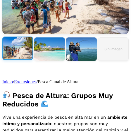
Sin imagen
Inicio
/
Excursiones
/
Pesca Canal de Altura
Pesca de Altura: Grupos Muy
Reducidos
Vive una experiencia de pesca en alta mar en un
ambiente
íntimo y personalizado
: nuestros grupos son muy
reducidos para garantizar la mejor atención del capitán y el