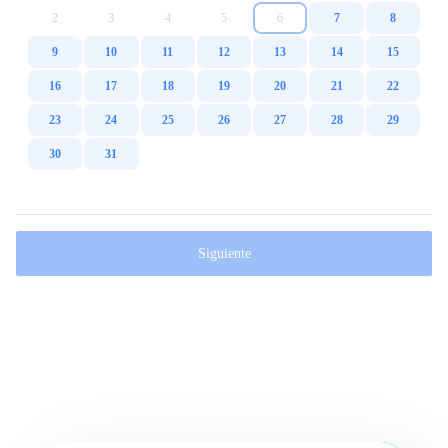
2
3
4
5
6
7
8
9
10
11
12
13
14
15
16
17
18
19
20
21
22
23
24
25
26
27
28
29
30
31
Siguiente