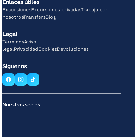
Enlaces útiles
Excursiones
Excursiones privadas
Trabaja con
nosotros
Transfers
Blog
Legal
Términos
Aviso
legal
Privacidad
Cookies
Devoluciones
Síguenos
Nuestros socios