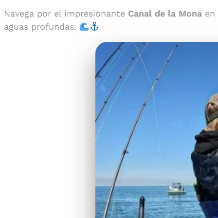
Navega por el impresionante
Canal de la Mona
en 
aguas profundas.