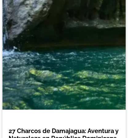
27 Charcos de Damajagua: Aventura y