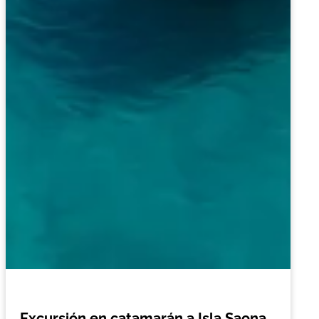
Excursión en catamarán a Isla Saona