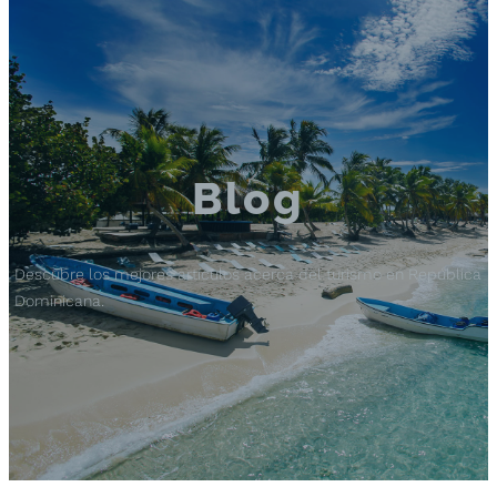
Blog
Descubre los mejores artículos acerca del turismo en República
Dominicana.