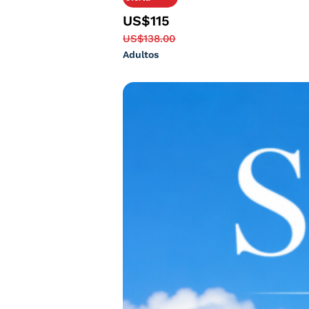
US$115
US$138.00
Adultos