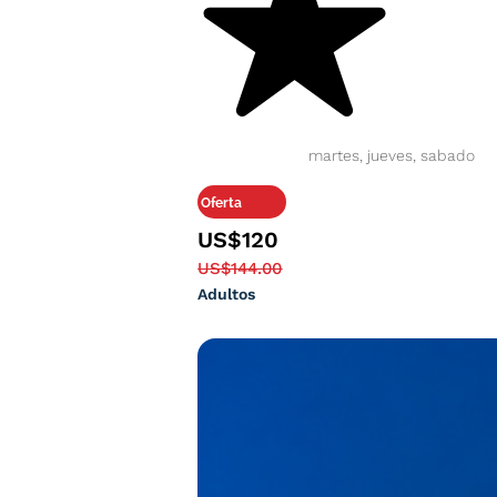
martes, jueves, sabado
Oferta
US$120
US$144.00
Adultos