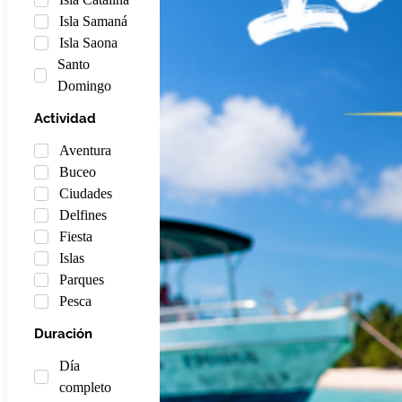
Isla Samaná
Isla Saona
Santo
Domingo
Actividad
Aventura
Buceo
Ciudades
Delfines
Fiesta
Islas
Parques
Pesca
Duración
Día
completo