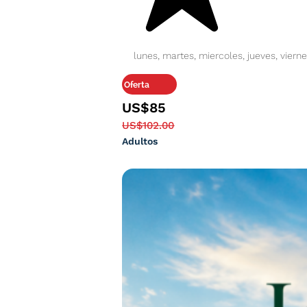
lunes, martes, miercoles, jueves, viern
Oferta
US$85
US$102.00
Adultos