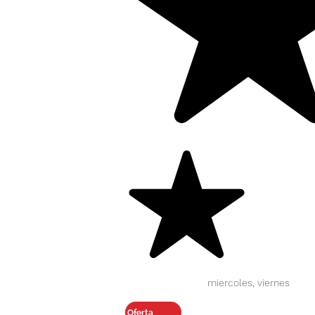
miercoles, viernes
Oferta