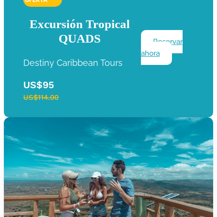
Excursión Tropical
QUADS
Reservar
ahora
Destiny Caribbean Tours
US$95
US$114.00