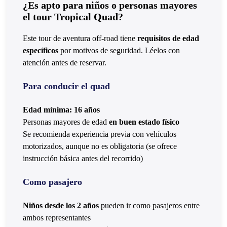
¿Es apto para niños o personas mayores
el tour Tropical Quad?
Este tour de aventura off-road tiene
requisitos de edad
específicos
por motivos de seguridad. Léelos con
atención antes de reservar.
Para conducir el quad
Edad mínima: 16 años
Personas mayores de edad
en buen estado físico
Se recomienda experiencia previa con vehículos
motorizados, aunque no es obligatoria (se ofrece
instrucción básica antes del recorrido)
Como pasajero
Niños desde los 2 años
pueden ir como pasajeros entre
ambos representantes