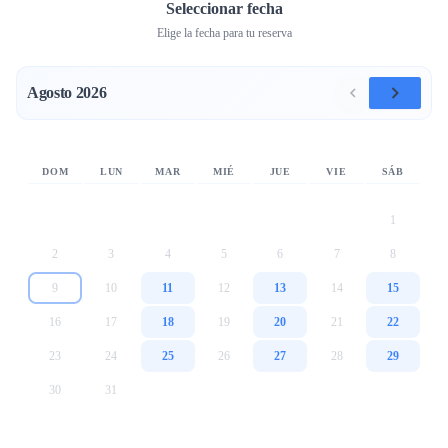
Seleccionar fecha
Elige la fecha para tu reserva
Agosto 2026
DOM
LUN
MAR
MIÉ
JUE
VIE
SÁB
1
2
3
4
5
6
7
8
9
10
11
12
13
14
15
16
17
18
19
20
21
22
23
24
25
26
27
28
29
30
31