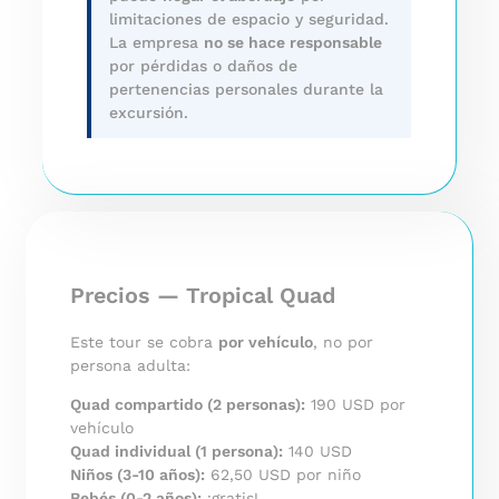
limitaciones de espacio y seguridad.
La empresa
no se hace responsable
por pérdidas o daños de
pertenencias personales durante la
excursión.
Precios — Tropical Quad
Este tour se cobra
por vehículo
, no por
persona adulta:
Quad compartido (2 personas):
190 USD por
vehículo
Quad individual (1 persona):
140 USD
Niños (3-10 años):
62,50 USD por niño
Bebés (0-2 años):
¡gratis!