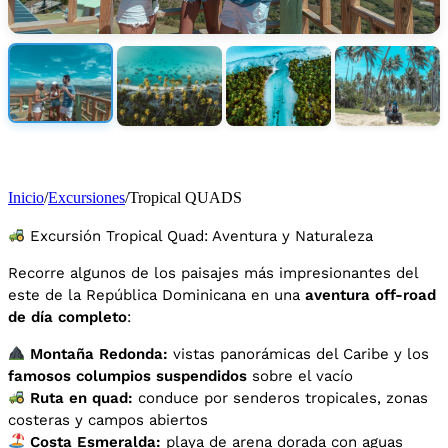
Inicio
/
Excursiones
/
Tropical QUADS
Excursión Tropical Quad: Aventura y Naturaleza
Recorre algunos de los paisajes más impresionantes del
este de la República Dominicana en una
aventura off-road
de día completo
:
Montaña Redonda:
vistas panorámicas del Caribe y los
famosos columpios suspendidos
sobre el vacío
Ruta en quad:
conduce por senderos tropicales, zonas
costeras y campos abiertos
Costa Esmeralda:
playa de arena dorada con aguas