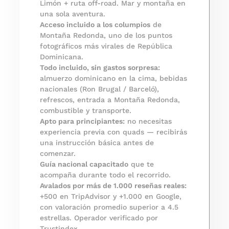
Limón + ruta off-road. Mar y montaña en
una sola aventura.
Acceso incluido a los columpios
de
Montaña Redonda, uno de los puntos
fotográficos más virales de República
Dominicana.
Todo incluido, sin gastos sorpresa:
almuerzo dominicano en la cima, bebidas
nacionales (Ron Brugal / Barceló),
refrescos, entrada a Montaña Redonda,
combustible y transporte.
Apto para principiantes:
no necesitas
experiencia previa con quads — recibirás
una instrucción básica antes de
comenzar.
Guía nacional capacitado
que te
acompaña durante todo el recorrido.
Avalados por más de 1.000 reseñas reales:
+500 en TripAdvisor y +1.000 en Google,
con valoración promedio superior a 4.5
estrellas. Operador verificado por
Trustindex.