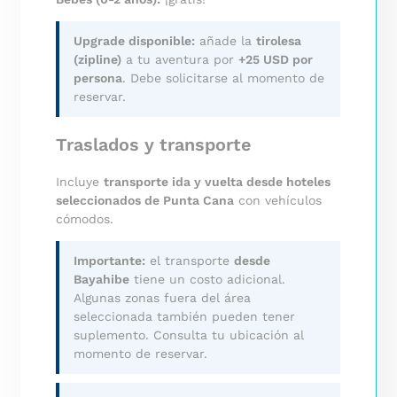
Upgrade disponible:
añade la
tirolesa
(zipline)
a tu aventura por
+25 USD por
persona
. Debe solicitarse al momento de
reservar.
Traslados y transporte
Incluye
transporte ida y vuelta desde hoteles
seleccionados de Punta Cana
con vehículos
cómodos.
Importante:
el transporte
desde
Bayahibe
tiene un costo adicional.
Algunas zonas fuera del área
seleccionada también pueden tener
suplemento. Consulta tu ubicación al
momento de reservar.