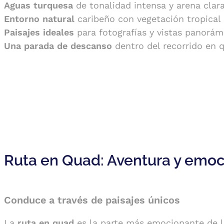
Aguas turquesa
de tonalidad intensa y arena clar
Entorno natural
caribeño con vegetación tropical
Paisajes ideales
para fotografías y vistas panorám
Una parada de descanso
dentro del recorrido en 
Ruta en Quad: Aventura y emoc
Conduce a través de paisajes únicos
La
ruta en quad
es la parte más emocionante de 