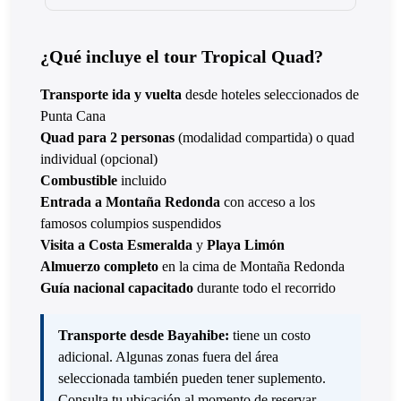
¿Qué incluye el tour Tropical Quad?
Transporte ida y vuelta
desde hoteles seleccionados de
Punta Cana
Quad para 2 personas
(modalidad compartida) o quad
individual (opcional)
Combustible
incluido
Entrada a Montaña Redonda
con acceso a los
famosos columpios suspendidos
Visita a Costa Esmeralda
y
Playa Limón
Almuerzo completo
en la cima de Montaña Redonda
Guía nacional capacitado
durante todo el recorrido
Transporte desde Bayahibe:
tiene un costo
adicional. Algunas zonas fuera del área
seleccionada también pueden tener suplemento.
Consulta tu ubicación al momento de reservar.