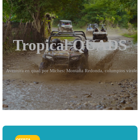
Tropical QUADS
Aventura en quad por Miches: Montaña Redonda, columpios virales 
OFERTA