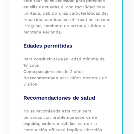
Este tour no es accesible para personas
en silla de ruedas
ni con movilidad muy
limitada, debido a las características del
recorrido: conducción off-road en terreno
irregular, caminata en arena y subida a
Montaña Redonda.
Edades permitidas
Para conducir el quad:
edad mínima de
16 años
Como pasajero:
desde 2 años
No recomendado
para niños menores de
2 años
Recomendaciones de salud
No se recomienda este tour para
personas con
problemas severos de
espalda, cadera o rodillas
, ya que la
conducción off-road implica vibración