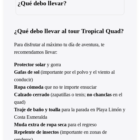
¿Qué debo llevar?
¿Qué debo llevar al tour Tropical Quad?
Para disfrutar al máximo tu día de aventura, te
recomendamos llevar:
Protector solar
y gorra
Gafas de sol
(importante por el polvo y el viento al
conducir)
Ropa cómoda
que no te importe ensuciar
Calzado cerrado
(zapatillas o tenis;
no chanclas
en el
quad)
Traje de baño y toalla
para la parada en Playa Limón y
Costa Esmeralda
Muda extra de ropa seca
para el regreso
Repelente de insectos
(importante en zonas de
senderos)